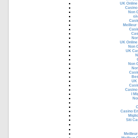
UK Online
Casino
Non 
ολ
Casi
Meilleur
Casi
Cas
Non
UK Online
Non 
UK Cas
N
Non 
Non
Casi
Bes
UK 
Casi
Casino
I Mi
No
C
Casino En
Migli
Siti C
Meilleur
Meilleur 