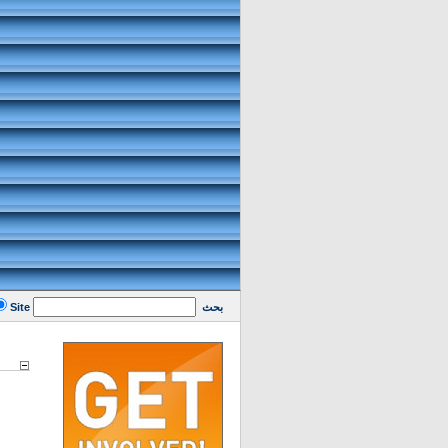
بحث
Site