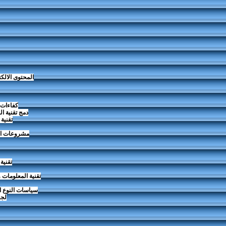
المحتوى الالك
كفاءات ت
دمج تقنية ا
تقنية
مشروعات الش
تقنية
تقنية المعلومات 
سياسات النوع ا
لجن