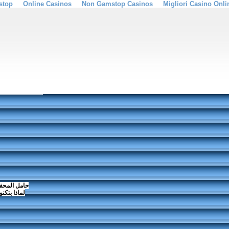
stop
Online Casinos
Non Gamstop Casinos
Migliori Casino Onli
حامل المحفة
لماذا بتكن