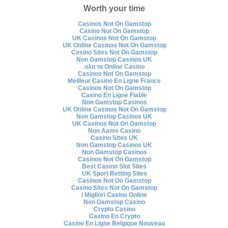
Worth your time
Casinos Not On Gamstop
Casino Not On Gamstop
UK Casinos Not On Gamstop
UK Online Casinos Not On Gamstop
Casino Sites Not On Gamstop
Non Gamstop Casinos UK
ολα τα Online Casino
Casinos Not On Gamstop
Meilleur Casino En Ligne France
Casinos Not On Gamstop
Casino En Ligne Fiable
Non Gamstop Casinos
UK Online Casinos Not On Gamstop
Non Gamstop Casinos UK
UK Casinos Not On Gamstop
Non Aams Casino
Casino Sites UK
Non Gamstop Casinos UK
Non Gamstop Casinos
Casinos Not On Gamstop
Best Casino Slot Sites
UK Sport Betting Sites
Casinos Not On Gamstop
Casino Sites Not On Gamstop
I Migliori Casino Online
Non Gamstop Casino
Crypto Casino
Casino En Crypto
Casino En Ligne Belgique Nouveau