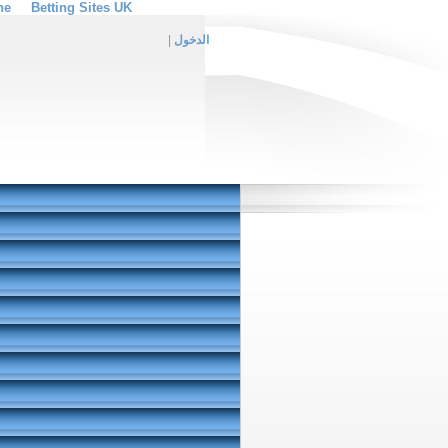
ne
Betting Sites UK
الدخول
|
EN
|
ES
|
FR
| ar