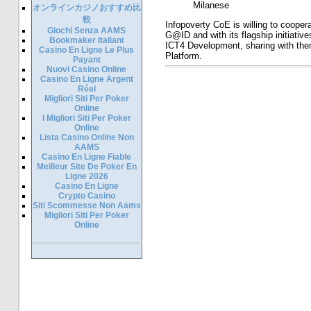
Milanese
オンラインカジノおすすめ比
較
Infopoverty CoE is willing to cooperat
Giochi Senza AAMS
G@ID and with its flagship initiatives
Bookmaker Italiani
ICT4 Development, sharing with them
Casino En Ligne Le Plus
Platform.
Payant
Nuovi Casino Online
Casino En Ligne Argent
Réel
Migliori Siti Per Poker
Online
I Migliori Siti Per Poker
Online
Lista Casino Online Non
AAMS
Casino En Ligne Fiable
Meilleur Site De Poker En
Ligne 2026
Casino En Ligne
Crypto Casino
Siti Scommesse Non Aams
Migliori Siti Per Poker
Online