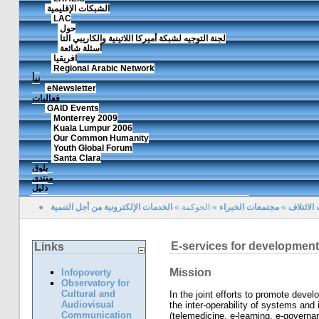
الشبكات الإقليمية
LAC
حول
لجنة التوجيه لشبكة أميركا اللاتينية والكاريبي التا
أسئلة شائعة
افريقيا
Regional Arabic Network
نبأ
eNewsletter
فعاليات
GAID Events
Monterrey 2009
Kuala Lumpur 2006
Our Common Humanity
Youth Global Forum
Santa Clara
بلوق
منتدى
دليل
الائتلاف
»
مجتمعات الخبراء
»
الحوكمة
»
الخدمات الإلكترونية من أجل التنمية
●
E-services for development
Links
Mission
Infopoverty
Observatory for
Cultural and
In the joint efforts to promote devel
Audiovisual
the inter-operability of systems and 
Communication
(telemedicine, e-learning, e-governa