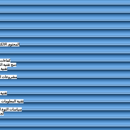
المحتوى الالك
كفاءات ت
دمج تقنية ا
تقنية
مشروعات الش
تقنية
تقنية المعلومات 
سياسات النوع ا
لجن