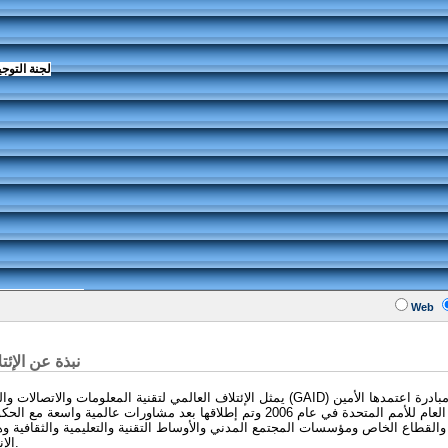
لجنة التوجي
Web
نبذة عن الإئت
يمثل الإئتلاف العالمي لتقنية المعلومات والاتصالات والتنمية (GAID) مبادرة اعتمدها
العام للأمم المتحدة في عام 2006 وتم إطلاقها بعد مشاورات عالمية واسعة مع ا
والقطاع الخاص ومؤسسات المجتمع المدني والأوساط التقنية والتعليمية والثقافية وه
الإنترنت.