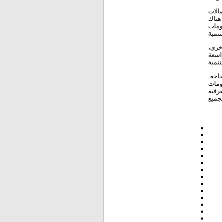
 والاتصالات
 هناك
ومات
أخرى،
اسعة
حاجة.
لومات
رفية