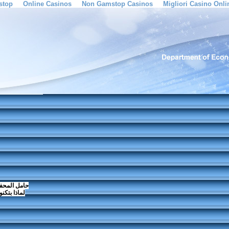
stop
Online Casinos
Non Gamstop Casinos
Migliori Casino Onli
حامل المحفة
لماذا بتكن