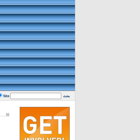
بحث
Site