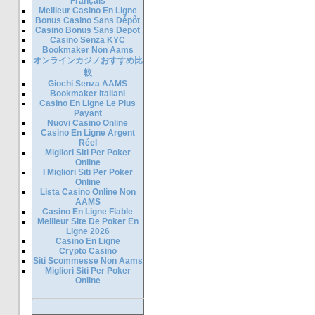
Français
Meilleur Casino En Ligne
Bonus Casino Sans Dépôt
Casino Bonus Sans Depot
Casino Senza KYC
Bookmaker Non Aams
オンラインカジノおすすめ比
較
Giochi Senza AAMS
Bookmaker Italiani
Casino En Ligne Le Plus
Payant
Nuovi Casino Online
Casino En Ligne Argent
Réel
Migliori Siti Per Poker
Online
I Migliori Siti Per Poker
Online
Lista Casino Online Non
AAMS
Casino En Ligne Fiable
Meilleur Site De Poker En
Ligne 2026
Casino En Ligne
Crypto Casino
Siti Scommesse Non Aams
Migliori Siti Per Poker
Online