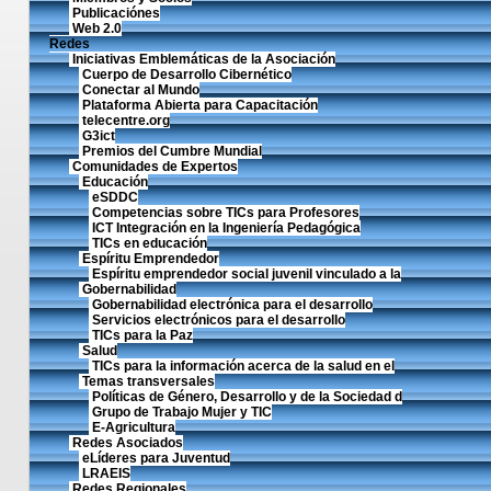
Publicaciónes
Web 2.0
Redes
Iniciativas Emblemáticas de la Asociación
Cuerpo de Desarrollo Cibernético
Conectar al Mundo
Plataforma Abierta para Capacitación
telecentre.org
G3ict
Premios del Cumbre Mundial
Comunidades de Expertos
Educación
eSDDC
Competencias sobre TICs para Profesores
ICT Integración en la Ingeniería Pedagógica
TICs en educación
Espíritu Emprendedor
Espíritu emprendedor social juvenil vinculado a la
Gobernabilidad
Gobernabilidad electrónica para el desarrollo
Servicios electrónicos para el desarrollo
TICs para la Paz
Salud
TICs para la información acerca de la salud en el
Temas transversales
Políticas de Género, Desarrollo y de la Sociedad d
Grupo de Trabajo Mujer y TIC
E-Agricultura
Redes Asociados
eLíderes para Juventud
LRAEIS
Redes Regionales