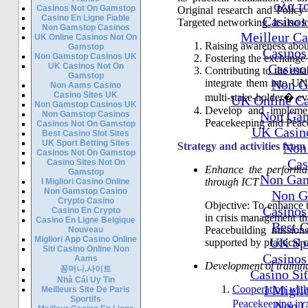
Casinos Not On Gamstop
Casino En Ligne Fiable
Non Gamstop Casinos
UK Online Casinos Not On
Gamstop
Non Gamstop Casinos UK
UK Casinos Not On
Gamstop
Non Aams Casino
Casino Sites UK
Non Gamstop Casinos UK
Non Gamstop Casinos
Casinos Not On Gamstop
Best Casino Slot Sites
UK Sport Betting Sites
Casinos Not On Gamstop
Casino Sites Not On
Gamstop
I Migliori Casino Online
Non Gamstop Casino
Crypto Casino
Casino En Crypto
Casino En Ligne Belgique
Nouveau
Migliori App Casino Online
Siti Casino Online Non
Aams
꽁머니.사이트
Nhà Cái Uy Tin
Meilleurs Site De Paris
Sportifs