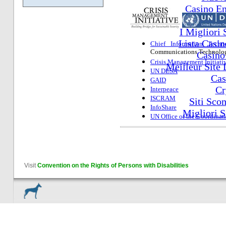
Visit
Convention on the Rights of Persons with Disabilities