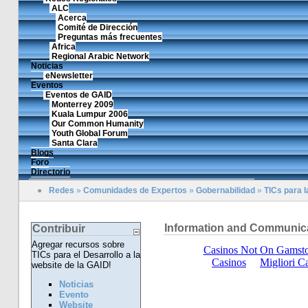
ALC
Acerca
Comité de Dirección
Preguntas más frecuentes
Africa
Regional Arabic Network
Noticias
eNewsletter
Eventos
Eventos de GAID
Monterrey 2009
Kuala Lumpur 2006
Our Common Humanity
Youth Global Forum
Santa Clara
Blogs
Foro
Directorio
●
Redes
»
Comunidades de Expertos
»
Gobernabilidad
»
TICs para l
Information and Communica
Contribuir
Agregar recursos sobre
TICs para el Desarrollo a la
website de la GAID!
Noticias
Evento
Website