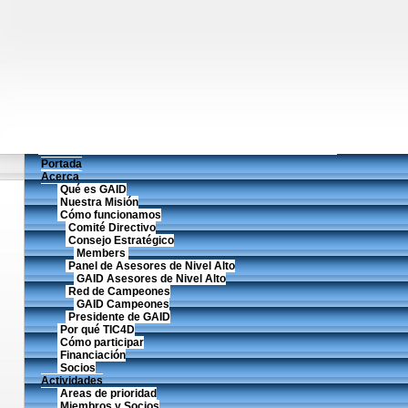
Portada
Acerca
Qué es GAID
Nuestra Misión
Cómo funcionamos
Comité Directivo
Consejo Estratégico
Members
Panel de Asesores de Nivel Alto
GAID Asesores de Nivel Alto
Red de Campeones
GAID Campeones
Presidente de GAID
Por qué TIC4D
Cómo participar
Financiación
Socios
Actividades
Areas de prioridad
Miembros y Socios