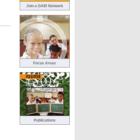
Join a GAID Network
Focus Areas
Publications